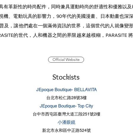
具有革新性的時尚配件，同時兼具運動時尚的舒適性和優雅以及
年代的電視機、電動玩具的影響力，90年代的美國漫畫、日本動畫也
普及，讓他們處在一個滿佈資訊的世界，這個世代的人就像變
ASITE的世代，人和機器之間的界限越來越模糊，PARASITE
Official Website
Stockists
JEpoque Boutique- BELLAVITA
台北市松仁路28號3樓
JEpoque Boutique- Top City
台中市西屯區臺灣大道三段251號2樓
小潘眼鏡
新北市永和區中正路524號