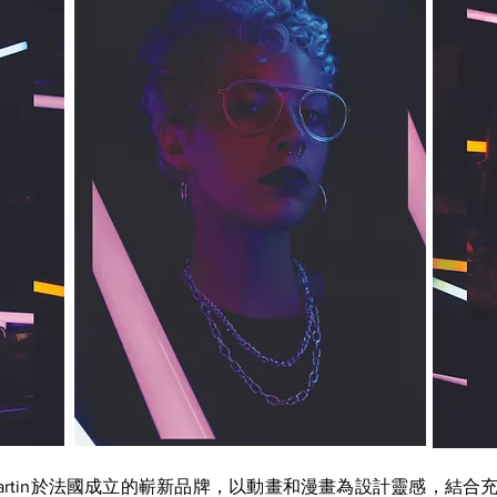
go Martin於法國成立的嶄新品牌，以動畫和漫畫為設計靈感，