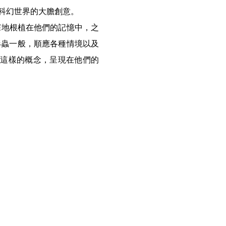
科幻世界的大膽創意。
深深地根植在他們的記憶中，之
形蟲一般，順應各種情境以及
 將這樣的概念，呈現在他們的