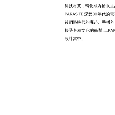
科技材質，轉化成為搶眼且
PARASITE 深受80
後網路時代的崛起、手機的
接受各種文化的衝擊……PAR
設計當中。