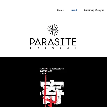
Home
Brand
Luminary Dialogue