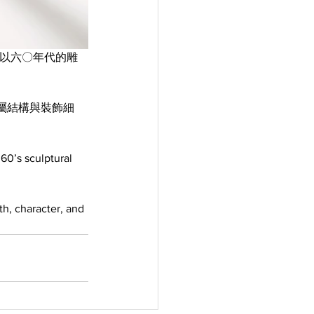
os" 以六〇年代的雕
金屬結構與裝飾細
60’s sculptural 
h, character, and 