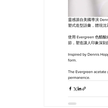
靈感源自美國導演 Dennis
塑式造型語彙，體現沈
使用 Evergree
節，塑造讓人印象深刻
Inspired by Dennis Hoppe
form.
The Evergreen acetate gl
permanence.