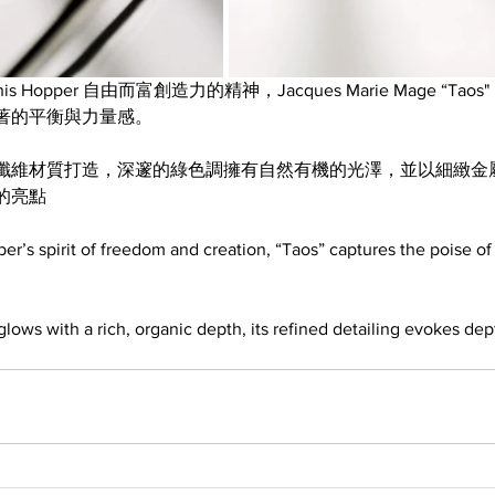
 Hopper 自由而富創造力的精神，Jacques Marie Mage “Ta
著的平衡與力量感。
n 色醋酸纖維材質打造，深邃的綠色調擁有自然有機的光澤，並以細緻
的亮點
r’s spirit of freedom and creation, “Taos” captures the poise of 
ows with a rich, organic depth, its refined detailing evokes dept